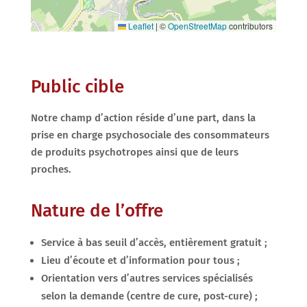
Leaflet
|
©
OpenStreetMap
contributors
Public cible
Notre champ d’action réside d’une part, dans la
prise en charge psychosociale des consommateurs
de produits psychotropes ainsi que de leurs
proches.
Nature de l’offre
Service à bas seuil d’accès, entièrement gratuit ;
Lieu d’écoute et d’information pour tous ;
Orientation vers d’autres services spécialisés
selon la demande (centre de cure, post-cure) ;