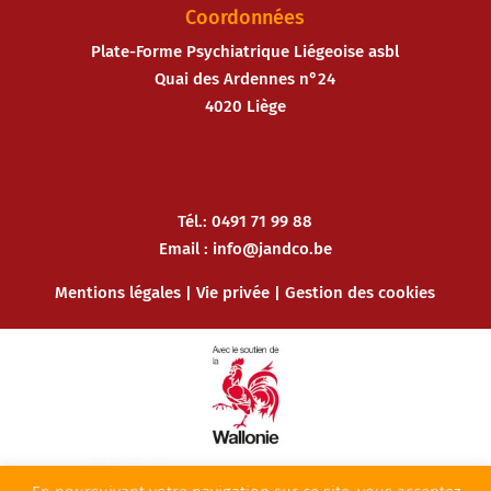
Coordonnées
Plate-Forme Psychiatrique Liégeoise asbl
Quai des Ardennes n°24
4020 Liège
Tél.: 0491 71 99 88
Email :
info@jandco.be
Mentions légales
|
Vie privée
|
Gestion des cookies