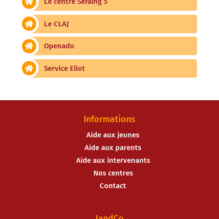
Le centre Seraing 5
Le CLAJ
Openado
Service Eliot
Informations
Aide aux jeunes
Aide aux parents
Aide aux intervenants
Nos centres
Contact
JandCo