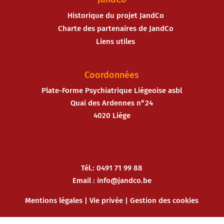
Historique du projet JandCo
Charte des partenaires de JandCo
Liens utiles
Coordonnées
Plate-Forme Psychiatrique Liégeoise asbl
Quai des Ardennes n°24
4020 Liège
Tél.: 0491 71 99 88
Email :
info@jandco.be
Mentions légales
|
Vie privée
|
Gestion des cookies