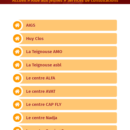
Accueil
»
Aide aux jeunes
»
Services de consultations
AIGS
Huy Clos
La Teignouse AMO
La Teignouse asbl
Le centre ALFA
Le centre AVAT
Le centre CAP FLY
Le centre Nadja