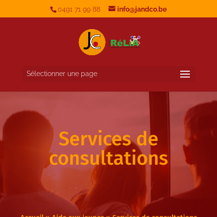
0491 71 99 88
info@jandco.be
Sélectionner une page
Services de
consultations