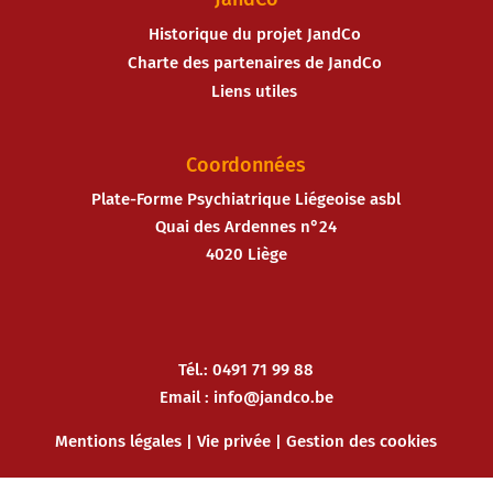
Historique du projet JandCo
Charte des partenaires de JandCo
Liens utiles
Coordonnées
Plate-Forme Psychiatrique Liégeoise asbl
Quai des Ardennes n°24
4020 Liège
Tél.: 0491 71 99 88
Email :
info@jandco.be
Mentions légales
|
Vie privée
|
Gestion des cookies