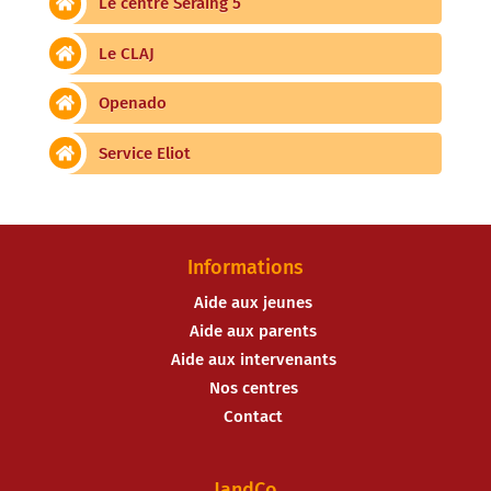
Le centre Seraing 5
Le CLAJ
Openado
Service Eliot
Informations
Aide aux jeunes
Aide aux parents
Aide aux intervenants
Nos centres
Contact
JandCo