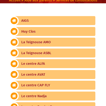
Accueil
»
Aide aux parents
»
Services de consultations
AIGS
Huy Clos
La Teignouse AMO
La Teignouse ASBL
Le centre ALFA
Le centre AVAT
Le centre CAP FLY
Le centre Nadja