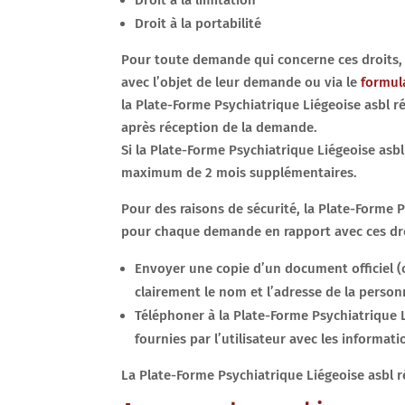
Droit à la limitation
Droit à la portabilité
Pour toute demande qui concerne ces droits, l
avec l’objet de leur demande ou via le
formul
la Plate-Forme Psychiatrique Liégeoise asbl 
après réception de la demande.
Si la Plate-Forme Psychiatrique Liégeoise 
maximum de 2 mois supplémentaires.
Pour des raisons de sécurité, la Plate-Forme 
pour chaque demande en rapport avec ces droit
Envoyer une copie d’un document officiel (c
clairement le nom et l’adresse de la perso
Téléphoner à la Plate-Forme Psychiatrique L
fournies par l’utilisateur avec les informati
La Plate-Forme Psychiatrique Liégeoise asbl 