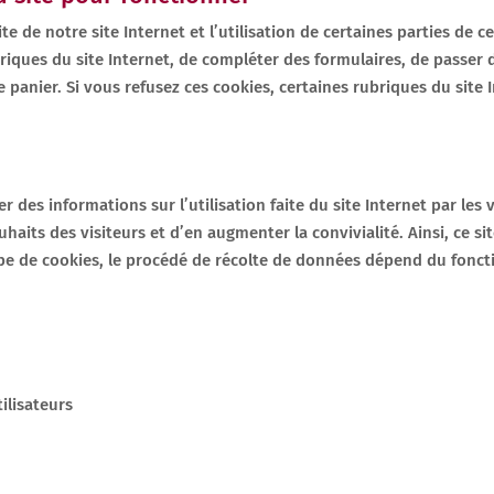
te de notre site Internet et l’utilisation de certaines parties de 
riques du site Internet, de compléter des formulaires, de passer
e panier. Si vous refusez ces cookies, certaines rubriques du sit
r des informations sur l’utilisation faite du site Internet par les 
its des visiteurs et d’en augmenter la convivialité. Ainsi, ce si
type de cookies, le procédé de récolte de données dépend du fonct
tilisateurs