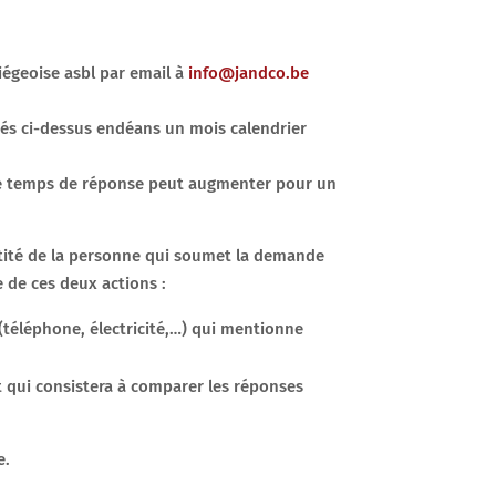
iégeoise asbl par email à
info@jandco.be
rés ci-dessus endéans un mois calendrier
le temps de réponse peut augmenter pour un
entité de la personne qui soumet la demande
 de ces deux actions :
 (téléphone, électricité,…) qui mentionne
t qui consistera à comparer les réponses
e.