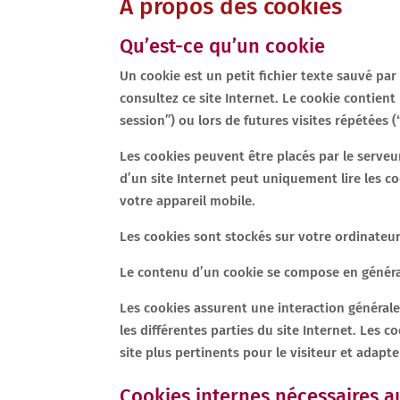
A propos des cookies
Qu’est-ce qu’un cookie
Un cookie est un petit fichier texte sauvé pa
consultez ce site Internet. Le cookie contient
session”) ou lors de futures visites répétées 
Les cookies peuvent être placés par le serveur
d’un site Internet peut uniquement lire les co
votre appareil mobile.
Les cookies sont stockés sur votre ordinateur
Le contenu d’un cookie se compose en général
Les cookies assurent une interaction généraleme
les différentes parties du site Internet. Les 
site plus pertinents pour le visiteur et adapt
Cookies internes nécessaires a