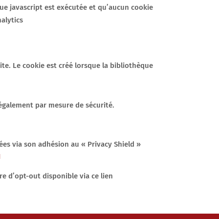
hèque javascript est exécutée et qu’aucun cookie
alytics
ite. Le cookie est créé lorsque la bibliothèque
 également par mesure de sécurité.
ées via son adhésion au « Privacy Shield »
I
re d’opt-out disponible via ce lien