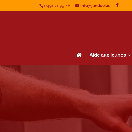
0491 71 99 88
info@jandco.be
Aide aux jeunes