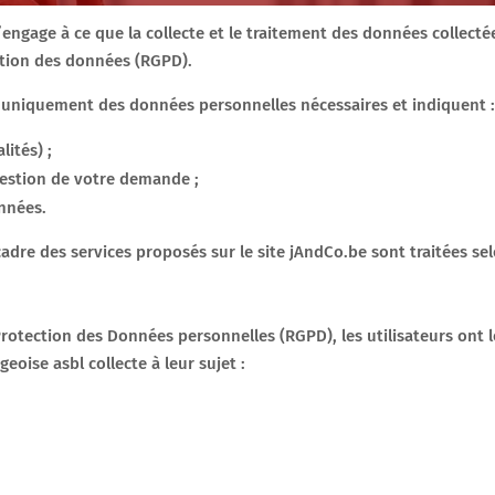
engage à ce que la collecte et le traitement des données collectée
ction des données (RGPD).
 uniquement des données personnelles nécessaires et indiquent 
lités) ;
gestion de votre demande ;
nnées.
cadre des services proposés sur le site jAndCo.be sont traitées se
rotection des Données personnelles (RGPD), les utilisateurs ont l
oise asbl collecte à leur sujet :