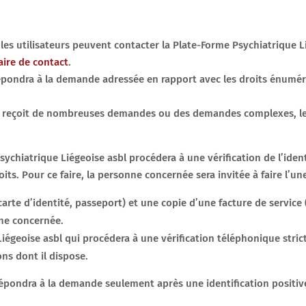
es utilisateurs peuvent contacter la Plate-Forme Psychiatrique L
aire de contact
.
répondra à la demande adressée en rapport avec les droits énumé
asbl reçoit de nombreuses demandes ou des demandes complexes, 
Psychiatrique Liégeoise asbl procédera à une vérification de l’id
s. Pour ce faire, la personne concernée sera invitée à faire l’une
arte d’identité, passeport) et une copie d’une facture de service
nne concernée.
iégeoise asbl qui procédera à une vérification téléphonique stric
ons dont il dispose.
répondra à la demande seulement après une identification positiv