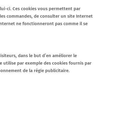
celui-ci. Ces cookies vous permettent par
 des commandes, de consulter un site Internet
e Internet ne fonctionneront pas comme il se
visiteurs, dans le but d’en améliorer le
te utilise par exemple des cookies fournis par
ionnement de la régie publicitaire.