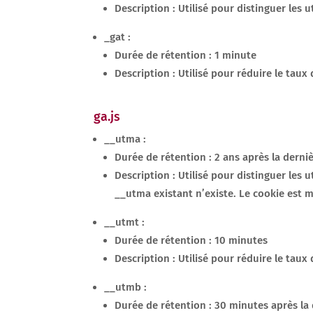
Description : Utilisé pour distinguer les u
_gat :
Durée de rétention : 1 minute
Description : Utilisé pour réduire le tau
ga.js
__utma :
Durée de rétention : 2 ans après la derni
Description : Utilisé pour distinguer les 
__utma existant n’existe. Le cookie est 
__utmt :
Durée de rétention : 10 minutes
Description : Utilisé pour réduire le tau
__utmb :
Durée de rétention : 30 minutes après la 