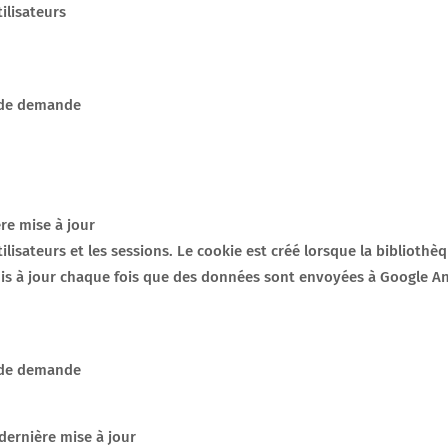
tilisateurs
x de demande
ère mise à jour
utilisateurs et les sessions. Le cookie est créé lorsque la bibliot
mis à jour chaque fois que des données sont envoyées à Google An
x de demande
dernière mise à jour