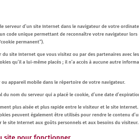
r le serveur d’un site Internet dans le navigateur de votre ordina
 un code unique permettant de reconnaître votre navigateur lors de
(“cookie permanent”).
 du site Internet que vous visitez ou par des partenaires avec les
okies qu’il a lui-même placés ; il n’a accès à aucune autre inform
 ou appareil mobile dans le répertoire de votre navigateur.
 du nom du serveur qui a placé le cookie, d’une date d’expiration
nt plus aisée et plus rapide entre le visiteur et le site Internet. 
cookies peuvent également être utilisés pour rendre le contenu d’un
er le site Internet aux goûts personnels et aux besoins du visiteur.
u site pour fonctionner