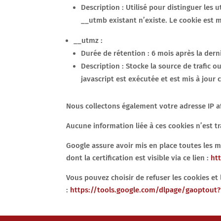
Description : Utilisé pour distinguer les 
__utmb existant n’existe. Le cookie est 
__utmz :
Durée de rétention : 6 mois après la dern
Description : Stocke la source de trafic o
javascript est exécutée et est mis à jou
Nous collectons également votre adresse IP af
Aucune information liée à ces cookies n’est tra
Google assure avoir mis en place toutes les m
dont la certification est visible via ce lien :
ht
Vous pouvez choisir de refuser les cookies et 
:
https://tools.google.com/dlpage/gaoptout?