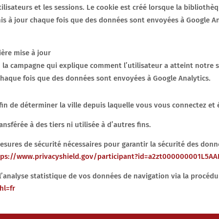
utilisateurs et les sessions. Le cookie est créé lorsque la bibliot
mis à jour chaque fois que des données sont envoyées à Google An
ière mise à jour
u la campagne qui explique comment l’utilisateur a atteint notre s
r chaque fois que des données sont envoyées à Google Analytics.
in de déterminer la ville depuis laquelle vous vous connectez et
nsférée à des tiers ni utilisée à d’autres fins.
esures de sécurité nécessaires pour garantir la sécurité des donn
tps://www.privacyshield.gov/participant?id=a2zt000000001L5AA
l’analyse statistique de vos données de navigation via la procédu
hl=fr