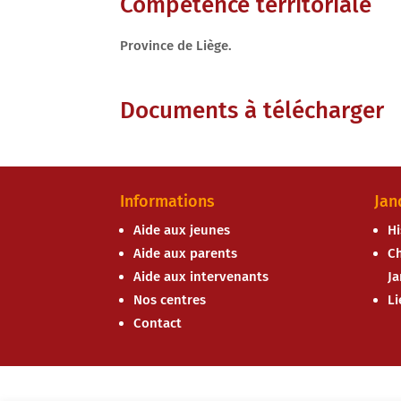
Compétence territoriale
Province de Liège.
Documents à télécharger
Informations
Jan
Aide aux jeunes
Hi
Aide aux parents
Ch
Aide aux intervenants
J
Nos centres
Li
Contact