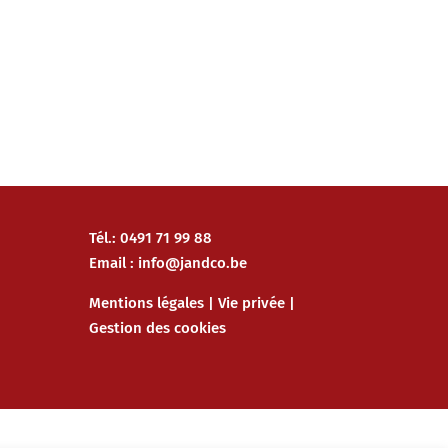
Tél.: 0491 71 99 88
Email :
info@jandco.be
Mentions légales
|
Vie privée
|
Gestion des cookies