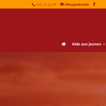
0491 71 99 88
info@jandco.be
Aide aux jeunes