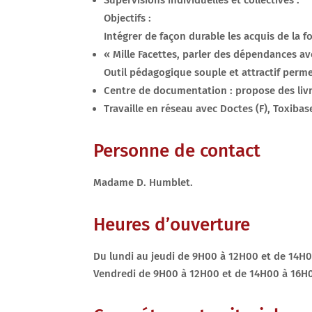
Supervisions individuelles et collectives :
Objectifs :
Intégrer de façon durable les acquis de la 
« Mille Facettes, parler des dépendances ave
Outil pédagogique souple et attractif permet
Centre de documentation : propose des livr
Travaille en réseau avec Doctes (F), Toxibas
Personne de contact
Madame D. Humblet.
Heures d’ouverture
Du lundi au jeudi de 9H00 à 12H00 et de 14H
Vendredi de 9H00 à 12H00 et de 14H00 à 16H0