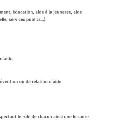
ent, éducation, aide à la jeunesse, aide
lle, services publics…).
d’aide.
évention ou de relation d’aide
spectant le rôle de chacun ainsi que le cadre