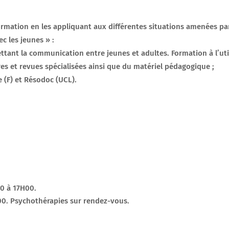
formation en les appliquant aux différentes situations amenées par
c les jeunes » :
tant la communication entre jeunes et adultes. Formation à l’utilis
es et revues spécialisées ainsi que du matériel pédagogique ;
e (F) et Résodoc (UCL).
00 à 17H00.
0. Psychothérapies sur rendez-vous.