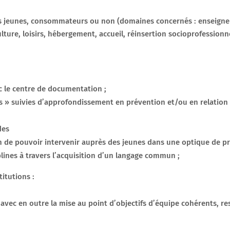
s jeunes, consommateurs ou non (domaines concernés : enseignem
lture, loisirs, hébergement, accueil, réinsertion socioprofessionne
c le centre de documentation ;
» suivies d’approfondissement en prévention et/ou en relation 
des
n de pouvoir intervenir auprès des jeunes dans une optique de pr
iplines à travers l’acquisition d’un langage commun ;
itutions :
avec en outre la mise au point d’objectifs d’équipe cohérents, re