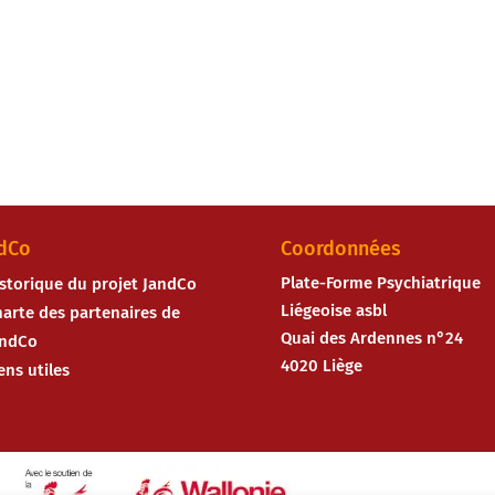
dCo
Coordonnées
Plate-Forme Psychiatrique
storique du projet JandCo
Liégeoise asbl
arte des partenaires de
Quai des Ardennes n°24
andCo
4020 Liège
ens utiles