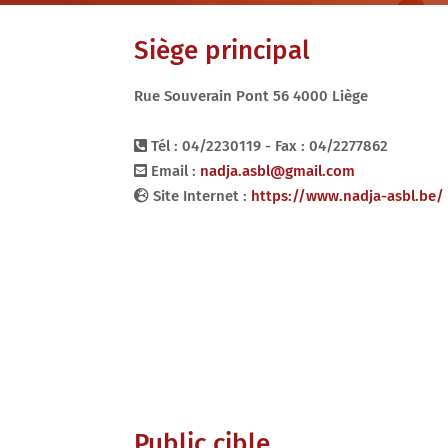
Siège principal
Rue Souverain Pont 56 4000 Liège
Tél : 04/2230119 - Fax : 04/2277862
Email :
nadja.asbl@gmail.com
Site Internet :
https://www.nadja-asbl.be/
Public cible