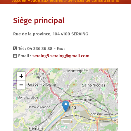
Accueil
»
Aide aux jeunes
»
Services de consultations
Siège principal
Rue de la province, 104 4100 SERAING
Tél : 04 336 36 88 - Fax :
Email :
seraing5.seraing@gmail.com
+
−