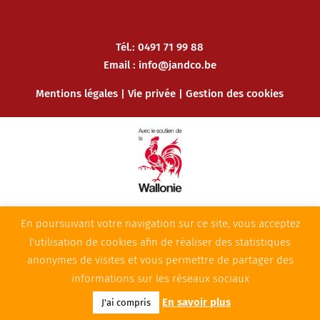
Tél.: 0491 71 99 88
Email :
info@jandco.be
Mentions légales
|
Vie privée
|
Gestion des cookies
En poursuivant votre navigation sur ce site, vous acceptez
l'utilisation de cookies afin de réaliser des statistiques
anonymes de visites et vous permettre de partager des
informations sur les réseaux sociaux
Powered by
BeOnTheWeb – Création de sites
En savoir plus
J'ai compris
Internet