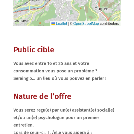
Leaflet
|
©
OpenStreetMap
contributors
Public cible
Vous avez entre 16 et 25 ans et votre
consommation vous pose un problème ?
Seraing 5… un lieu où vous pouvez en parler !
Nature de l’offre
Vous serez reçu(e) par un(e) assistant(e) social(e)
et/ou un(e) psychologue pour un premier
entretien.
Lors de celui-ci, Il /elle vous aidera à :