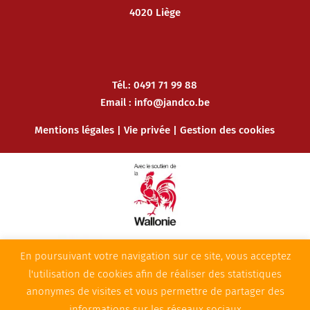
4020 Liège
Tél.: 0491 71 99 88
Email :
info@jandco.be
Mentions légales
|
Vie privée
|
Gestion des cookies
En poursuivant votre navigation sur ce site, vous acceptez
l'utilisation de cookies afin de réaliser des statistiques
anonymes de visites et vous permettre de partager des
informations sur les réseaux sociaux