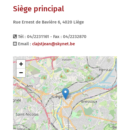
Siège principal
Rue Ernest de Bavière 6, 4020 Liège
Tél : 04/2231161 - Fax : 04/2232870
Email :
clajstjean@skynet.be
+
−