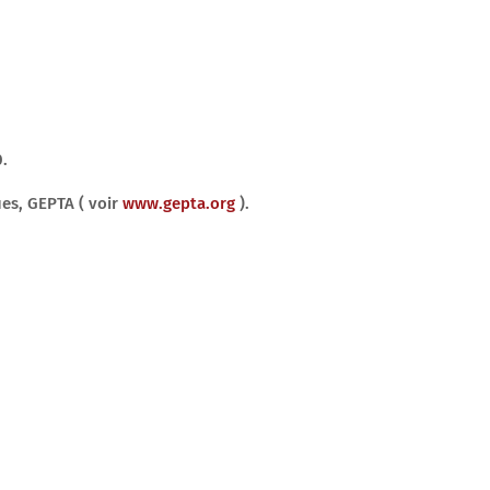
0.
es, GEPTA ( voir
www.gepta.org
).