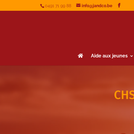
0491 71 99 88
info@jandco.be
Aide aux jeunes
CHS