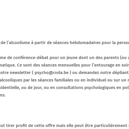
 de l’alcoolisme à partir de séances hebdomadaires pour la pers
rme de conférence-débat pour un jeune dont un des parents (ou 
tique. Ce sont des séances mensuelles pour l’entourage en soiré
notre newsletter ( psycho@cnda.be ) ou demandez notre dépliant
alcooliques par les séances familiales ou en individuel ou sur u
sidentielle, ou de jour, ou en consultations psychologiques en po
ans.
 tirer profit de cette offre mais elle peut être particulièrement