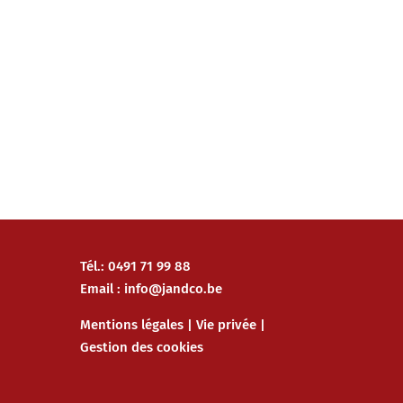
Tél.: 0491 71 99 88
Email :
info@jandco.be
Mentions légales
|
Vie privée
|
Gestion des cookies