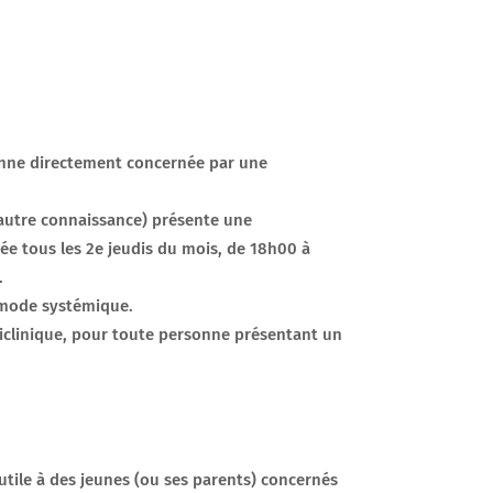
onne directement concernée par une
autre connaissance) présente une
e tous les 2e jeudis du mois, de 18h00 à
.
n mode systémique.
liclinique, pour toute personne présentant un
 utile à des jeunes (ou ses parents) concernés