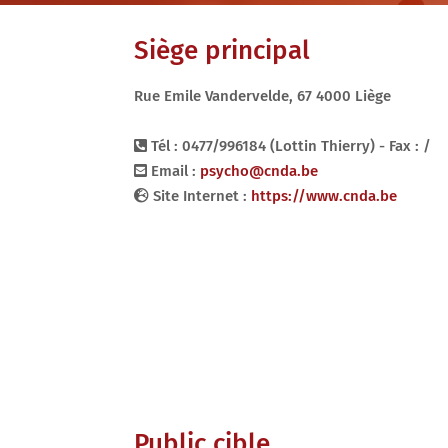
Siège principal
Rue Emile Vandervelde, 67 4000 Liège
Tél : 0477/996184 (Lottin Thierry) - Fax : /
Email :
psycho@cnda.be
Site Internet :
https://www.cnda.be
Public cible