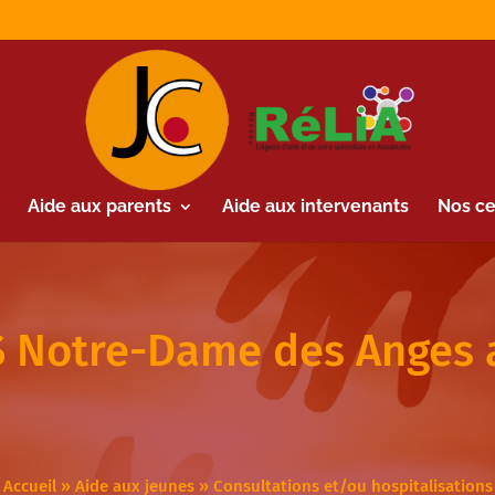
Aide aux parents
Aide aux intervenants
Nos ce
 Notre-Dame des Anges 
Accueil
»
Aide aux jeunes
»
Consultations et/ou hospitalisations