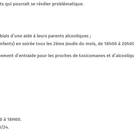
 qui pourrait se révéler problématique.
biais d’une aide à leurs parents alcooliques ;
enfants) en soirée tous les 2ème jeudis du mois, de 18h00 à 20h0
ment d’entraide pour les proches de toxicomanes et d’alcooliqu
00 à 18H00.
H/24.